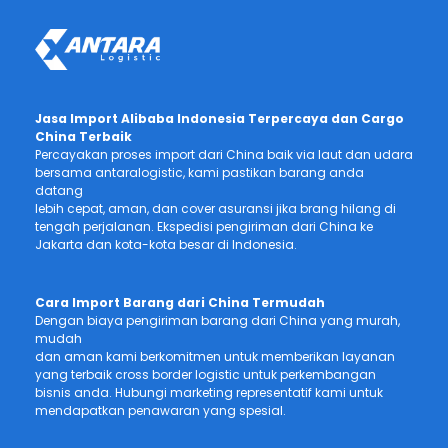
Jasa Import Alibaba Indonesia Terpercaya dan Cargo
China Terbaik
Percayakan proses import dari China baik via laut dan udara
bersama antaralogistic, kami pastikan barang anda
datang
lebih cepat, aman, dan cover asuransi jika brang hilang di
tengah perjalanan. Ekspedisi pengiriman dari China ke
Jakarta dan kota-kota besar di Indonesia.
Cara Import Barang dari China Termudah
Dengan biaya pengiriman barang dari China yang murah,
mudah
dan aman kami berkomitmen untuk memberikan layanan
yang terbaik cross border logistic untuk perkembangan
bisnis anda. Hubungi marketing representatif kami untuk
mendapatkan penawaran yang spesial.