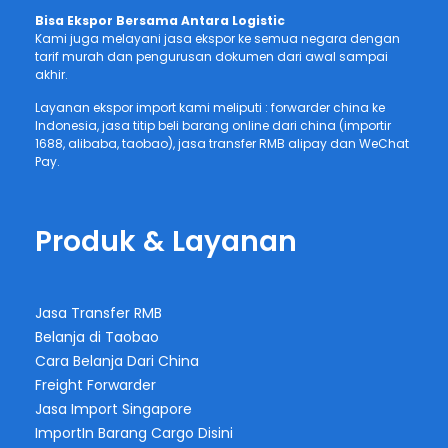
Bisa Ekspor Bersama Antara Logistic
Kami juga melayani jasa ekspor ke semua negara dengan
tarif murah dan pengurusan dokumen dari awal sampai
akhir.
Layanan ekspor import kami meliputi : forwarder china ke
Indonesia, jasa titip beli barang online dari china (importir
1688, alibaba, taobao), jasa transfer RMB alipay dan WeChat
Pay.
Produk & Layanan
Jasa Transfer RMB
Belanja di Taobao
Cara Belanja Dari China
Freight Forwarder
Jasa Import Singapore
ImportIn Barang Cargo Disini