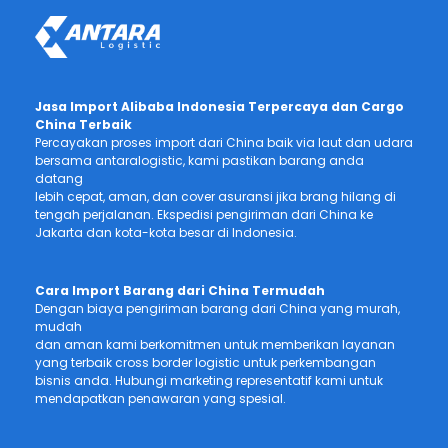
Jasa Import Alibaba Indonesia Terpercaya dan Cargo
China Terbaik
Percayakan proses import dari China baik via laut dan udara
bersama antaralogistic, kami pastikan barang anda
datang
lebih cepat, aman, dan cover asuransi jika brang hilang di
tengah perjalanan. Ekspedisi pengiriman dari China ke
Jakarta dan kota-kota besar di Indonesia.
Cara Import Barang dari China Termudah
Dengan biaya pengiriman barang dari China yang murah,
mudah
dan aman kami berkomitmen untuk memberikan layanan
yang terbaik cross border logistic untuk perkembangan
bisnis anda. Hubungi marketing representatif kami untuk
mendapatkan penawaran yang spesial.