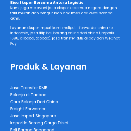
Bisa Ekspor Bersama Antara Logistic
Kami juga melayani jasa ekspor ke semua negara dengan
tarif murah dan pengurusan dokumen dari awal sampai
akhir.
Layanan ekspor import kami meliputi : forwarder china ke
Indonesia, jasa titip beli barang online dari china (importir
1688, alibaba, taobao), jasa transfer RMB alipay dan WeChat
Pay.
Produk & Layanan
Jasa Transfer RMB
Belanja di Taobao
Cara Belanja Dari China
Freight Forwarder
Jasa Import Singapore
ImportIn Barang Cargo Disini
Beli Barang Banggood