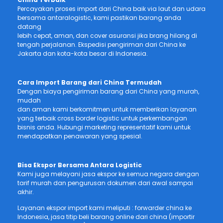
Percayakan proses import dari China baik via laut dan udara
bersama antaralogistic, kami pastikan barang anda
datang
lebih cepat, aman, dan cover asuransi jika brang hilang di
tengah perjalanan. Ekspedisi pengiriman dari China ke
Jakarta dan kota-kota besar di Indonesia.
Cara Import Barang dari China Termudah
Dengan biaya pengiriman barang dari China yang murah,
mudah
dan aman kami berkomitmen untuk memberikan layanan
yang terbaik cross border logistic untuk perkembangan
bisnis anda. Hubungi marketing representatif kami untuk
mendapatkan penawaran yang spesial.
Bisa Ekspor Bersama Antara Logistic
Kami juga melayani jasa ekspor ke semua negara dengan
tarif murah dan pengurusan dokumen dari awal sampai
akhir.
Layanan ekspor import kami meliputi : forwarder china ke
Indonesia, jasa titip beli barang online dari china (importir