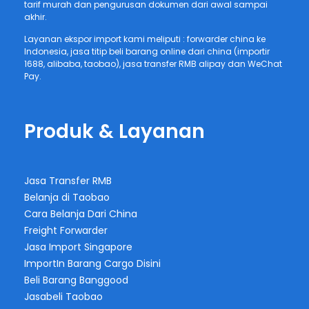
tarif murah dan pengurusan dokumen dari awal sampai
akhir.
Layanan ekspor import kami meliputi : forwarder china ke
Indonesia, jasa titip beli barang online dari china (importir
1688, alibaba, taobao), jasa transfer RMB alipay dan WeChat
Pay.
Produk & Layanan
Jasa Transfer RMB
Belanja di Taobao
Cara Belanja Dari China
Freight Forwarder
Jasa Import Singapore
ImportIn Barang Cargo Disini
Beli Barang Banggood
Jasabeli Taobao