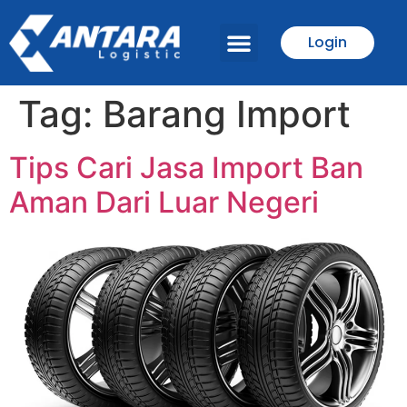
Login
Tentang Kami
Tag:
Barang Import
Tips Cari Jasa Import Ban
Aman Dari Luar Negeri