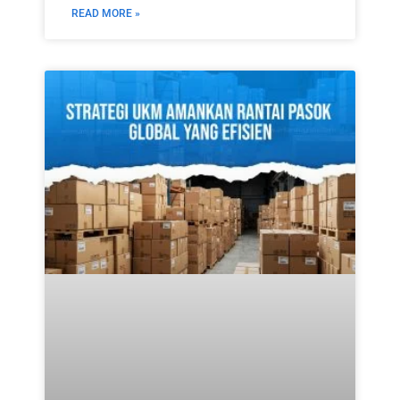
READ MORE »