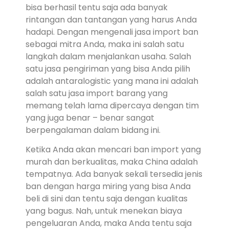
bisa berhasil tentu saja ada banyak
rintangan dan tantangan yang harus Anda
hadapi. Dengan mengenali jasa import ban
sebagai mitra Anda, maka ini salah satu
langkah dalam menjalankan usaha. Salah
satu jasa pengiriman yang bisa Anda pilih
adalah antaralogistic yang mana ini adalah
salah satu jasa import barang yang
memang telah lama dipercaya dengan tim
yang juga benar – benar sangat
berpengalaman dalam bidang ini.
Ketika Anda akan mencari ban import yang
murah dan berkualitas, maka China adalah
tempatnya. Ada banyak sekali tersedia jenis
ban dengan harga miring yang bisa Anda
beli di sini dan tentu saja dengan kualitas
yang bagus. Nah, untuk menekan biaya
pengeluaran Anda, maka Anda tentu saja