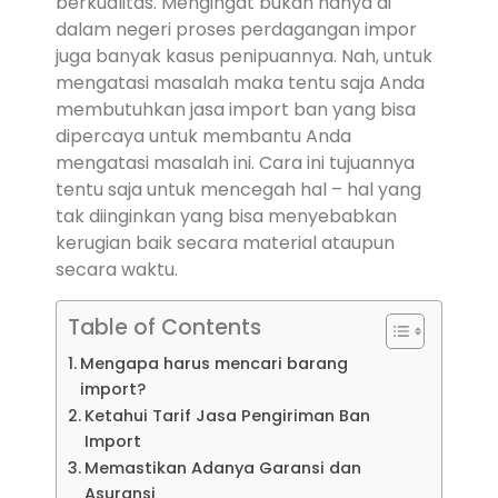
berkualitas. Mengingat bukan hanya di
dalam negeri proses perdagangan impor
juga banyak kasus penipuannya. Nah, untuk
mengatasi masalah maka tentu saja Anda
membutuhkan jasa import ban yang bisa
dipercaya untuk membantu Anda
mengatasi masalah ini. Cara ini tujuannya
tentu saja untuk mencegah hal – hal yang
tak diinginkan yang bisa menyebabkan
kerugian baik secara material ataupun
secara waktu.
Table of Contents
Mengapa harus mencari barang
import?
Ketahui Tarif Jasa Pengiriman Ban
Import
Memastikan Adanya Garansi dan
Asuransi