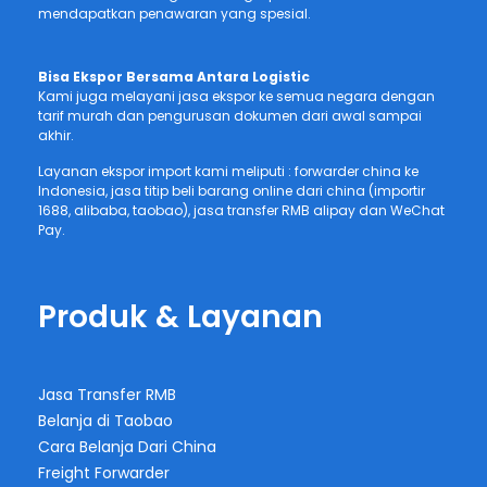
mendapatkan penawaran yang spesial.
Bisa Ekspor Bersama Antara Logistic
Kami juga melayani jasa ekspor ke semua negara dengan
tarif murah dan pengurusan dokumen dari awal sampai
akhir.
Layanan ekspor import kami meliputi : forwarder china ke
Indonesia, jasa titip beli barang online dari china (importir
1688, alibaba, taobao), jasa transfer RMB alipay dan WeChat
Pay.
Produk & Layanan
Jasa Transfer RMB
Belanja di Taobao
Cara Belanja Dari China
Freight Forwarder