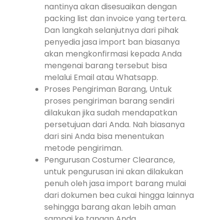
nantinya akan disesuaikan dengan
packing list dan invoice yang tertera.
Dan langkah selanjutnya dari pihak
penyedia jasa import ban biasanya
akan mengkonfirmasi kepada Anda
mengenai barang tersebut bisa
melalui Email atau Whatsapp.
Proses Pengiriman Barang, Untuk
proses pengiriman barang sendiri
dilakukan jika sudah mendapatkan
persetujuan dari Anda. Nah biasanya
dari sini Anda bisa menentukan
metode pengiriman.
Pengurusan Costumer Clearance,
untuk pengurusan ini akan dilakukan
penuh oleh jasa import barang mulai
dari dokumen bea cukai hingga lainnya
sehingga barang akan lebih aman
sampai ke tangan Anda.