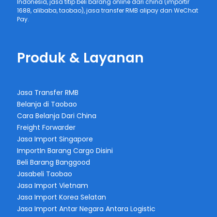
Indonesia, jasa titip beli barang online dari china (importir
1688, alibaba, taobao), jasa transfer RMB alipay dan WeChat
Pay.
Produk & Layanan
Jasa Transfer RMB
Belanja di Taobao
Cara Belanja Dari China
Freight Forwarder
Jasa Import Singapore
ImportIn Barang Cargo Disini
Beli Barang Banggood
Jasabeli Taobao
Jasa Import Vietnam
Jasa Import Korea Selatan
Jasa Import Antar Negara Antara Logistic