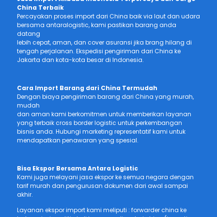
China Terbaik
Percayakan proses import dari China baik via laut dan udara
bersama antaralogistic, kami pastikan barang anda
datang
lebih cepat, aman, dan cover asuransi jika brang hilang di
tengah perjalanan. Ekspedisi pengiriman dari China ke
Jakarta dan kota-kota besar di Indonesia.
Cara Import Barang dari China Termudah
Dengan biaya pengiriman barang dari China yang murah,
mudah
dan aman kami berkomitmen untuk memberikan layanan
yang terbaik cross border logistic untuk perkembangan
bisnis anda. Hubungi marketing representatif kami untuk
mendapatkan penawaran yang spesial.
Bisa Ekspor Bersama Antara Logistic
Kami juga melayani jasa ekspor ke semua negara dengan
tarif murah dan pengurusan dokumen dari awal sampai
akhir.
Layanan ekspor import kami meliputi : forwarder china ke