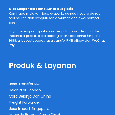
Bisa Ekspor Bersama Antara Logistic
Kami juga melayani jasa ekspor ke semua negara dengan
tarif murah dan pengurusan dokumen dari awal sampai
akhir.
Layanan ekspor import kami meliputi : forwarder china ke
Indonesia, jasa titip beli barang online dari china (importir
1688, alibaba, taobao), jasa transfer RMB alipay dan WeChat
Pay.
Produk & Layanan
Jasa Transfer RMB
Belanja di Taobao
Cara Belanja Dari China
Freight Forwarder
Jasa Import Singapore
ImportIn Barang Cargo Disini