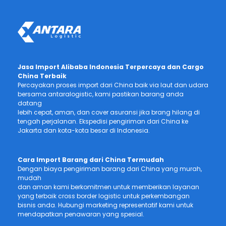
Jasa Import Alibaba Indonesia Terpercaya dan Cargo
China Terbaik
Percayakan proses import dari China baik via laut dan udara
bersama antaralogistic, kami pastikan barang anda
datang
lebih cepat, aman, dan cover asuransi jika brang hilang di
tengah perjalanan. Ekspedisi pengiriman dari China ke
Jakarta dan kota-kota besar di Indonesia.
Cara Import Barang dari China Termudah
Dengan biaya pengiriman barang dari China yang murah,
mudah
dan aman kami berkomitmen untuk memberikan layanan
yang terbaik cross border logistic untuk perkembangan
bisnis anda. Hubungi marketing representatif kami untuk
mendapatkan penawaran yang spesial.