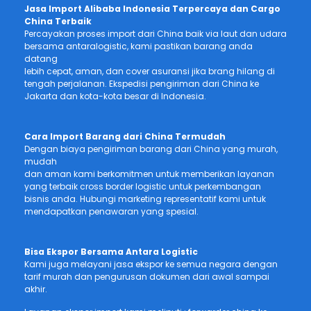
Jasa Import Alibaba Indonesia Terpercaya dan Cargo
China Terbaik
Percayakan proses import dari China baik via laut dan udara
bersama antaralogistic, kami pastikan barang anda
datang
lebih cepat, aman, dan cover asuransi jika brang hilang di
tengah perjalanan. Ekspedisi pengiriman dari China ke
Jakarta dan kota-kota besar di Indonesia.
Cara Import Barang dari China Termudah
Dengan biaya pengiriman barang dari China yang murah,
mudah
dan aman kami berkomitmen untuk memberikan layanan
yang terbaik cross border logistic untuk perkembangan
bisnis anda. Hubungi marketing representatif kami untuk
mendapatkan penawaran yang spesial.
Bisa Ekspor Bersama Antara Logistic
Kami juga melayani jasa ekspor ke semua negara dengan
tarif murah dan pengurusan dokumen dari awal sampai
akhir.