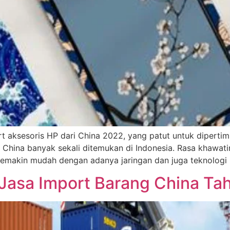
rt aksesoris HP dari China 2022, yang patut untuk dipert
i China banyak sekali ditemukan di Indonesia. Rasa khawati
makin mudah dengan adanya jaringan dan juga teknologi 
 Jasa Import Barang China Ta