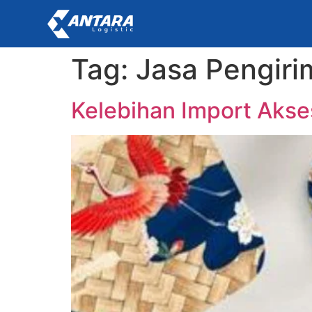
Tag:
Jasa Pengiri
Kelebihan Import Akse