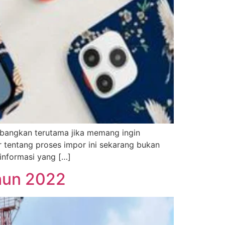
imbangkan terutama jika memang ingin
r tentang proses impor ini sekarang bukan
informasi yang […]
hun 2022