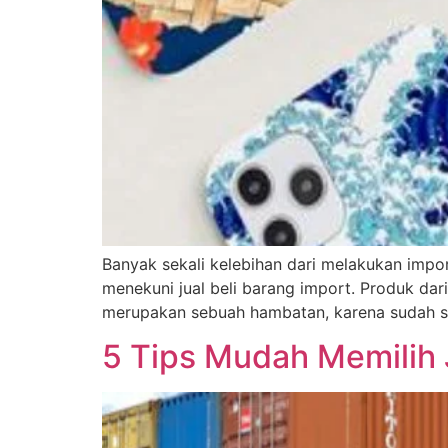
Banyak sekali kelebihan dari melakukan impo
menekuni jual beli barang import. Produk dar
merupakan sebuah hambatan, karena sudah se
5 Tips Mudah Memilih