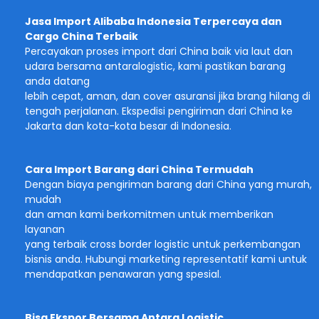
Jasa Import Alibaba Indonesia Terpercaya dan
Cargo China Terbaik
Percayakan proses import dari China baik via laut dan
udara bersama antaralogistic, kami pastikan barang
anda datang
lebih cepat, aman, dan cover asuransi jika brang hilang di
tengah perjalanan. Ekspedisi pengiriman dari China ke
Jakarta dan kota-kota besar di Indonesia.
Cara Import Barang dari China Termudah
Dengan biaya pengiriman barang dari China yang murah,
mudah
dan aman kami berkomitmen untuk memberikan
layanan
yang terbaik cross border logistic untuk perkembangan
bisnis anda. Hubungi marketing representatif kami untuk
mendapatkan penawaran yang spesial.
Bisa Ekspor Bersama Antara Logistic