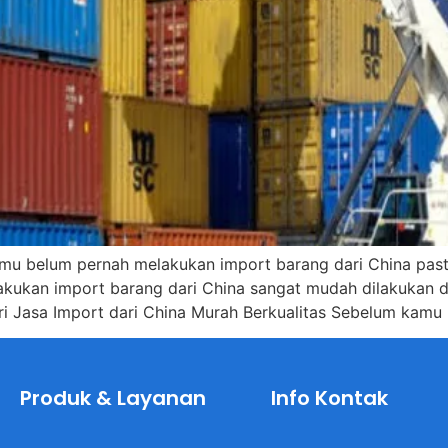
amu belum pernah melakukan import barang dari China pas
elakukan import barang dari China sangat mudah dilakukan
ri Jasa Import dari China Murah Berkualitas Sebelum kam
Produk & Layanan
Info Kontak