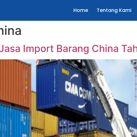
Home
Tentang Kami
hina
 Jasa Import Barang China Ta