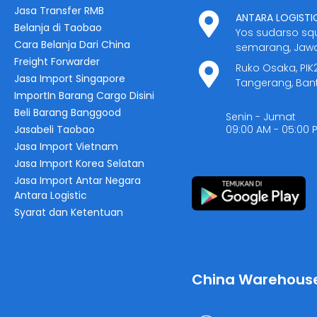
Jasa Transfer RMB
ANTARA LOGISTI
Belanja di Taobao
Yos sudarso sq
Cara Belanja Dari China
semarang, Jaw
Freight Forwarder
Ruko Osaka, PIK
Jasa Import Singapore
Tangerang, Ban
ImportIn Barang Cargo Disini
Beli Barang Banggood
Senin - Jumat
Jasabeli Taobao
09:00 AM - 05:00 
Jasa Import Vietnam
Jasa Import Korea Selatan
Jasa Import Antar Negara
Antara Logistic
Syarat dan Ketentuan
China Warehous