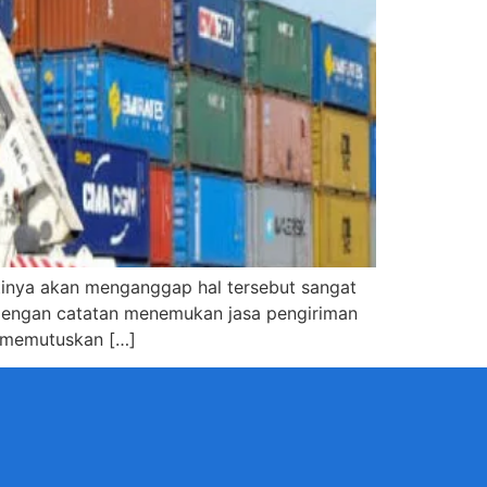
tinya akan menganggap hal tersebut sangat
 dengan catatan menemukan jasa pengiriman
u memutuskan […]