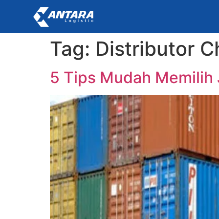
Tag:
Distributor C
5 Tips Mudah Memilih