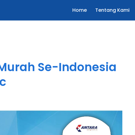
Home
Tentang Kami
Murah Se-Indonesia
ic