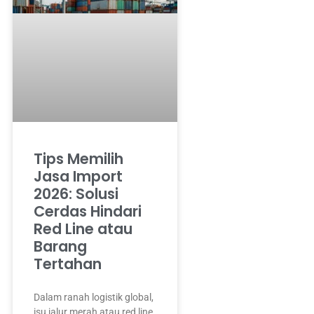
Tips Memilih
Jasa Import
2026: Solusi
Cerdas Hindari
Red Line atau
Barang
Tertahan
Dalam ranah logistik global,
isu jalur merah atau red line