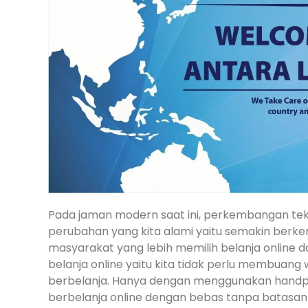
Pada jaman modern saat ini, perkembangan tek
perubahan yang kita alami yaitu semakin berke
masyarakat yang lebih memilih belanja online da
belanja online yaitu kita tidak perlu membuang
berbelanja. Hanya dengan menggunakan handph
berbelanja online dengan bebas tanpa batasan