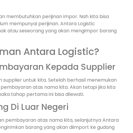
an membutuhkan perijinan impor. Nah kita bisa
um mempunyai perijinan. Antara Logistic
ihak atau seseorang yang akan mengimpor barang
man Antara Logistic?
embayaran Kepada Supplier
supplier untuk kita. Setelah berhasil menemukan
pembayaran atas nama kita. Akan tetapi jika kita
 maka tahap pertama ini bisa dilewati.
g Di Luar Negeri
n pembayaran atas nama kita, selanjutnya Antara
engirimkan barang yang akan diimport ke gudang