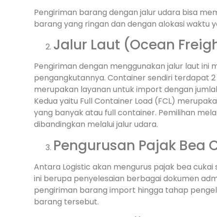
Pengiriman barang dengan jalur udara bisa mema
barang yang ringan dan dengan alokasi waktu y
Jalur Laut (Ocean Freig
Pengiriman dengan menggunakan jalur laut ini
pengangkutannya. Container sendiri terdapat 2 
merupakan layanan untuk import dengan jumlah ba
Kedua yaitu Full Container Load (FCL) merupak
yang banyak atau full container. Pemilihan melal
dibandingkan melalui jalur udara.
Pengurusan Pajak Bea 
Antara Logistic akan mengurus pajak bea cukai
ini berupa penyelesaian berbagai dokumen admin
pengiriman barang import hingga tahap pengel
barang tersebut.