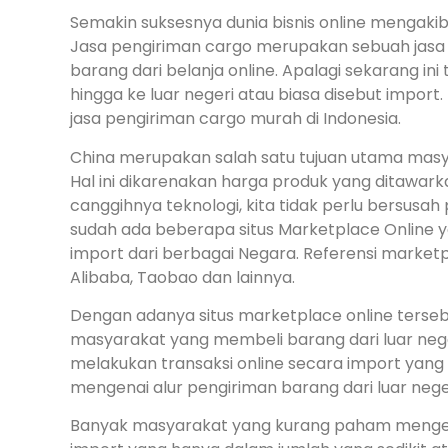
Semakin suksesnya dunia bisnis online mengaki
Jasa pengiriman cargo merupakan sebuah jas
barang dari belanja online. Apalagi sekarang ini
hingga ke luar negeri atau biasa disebut import
jasa pengiriman cargo murah di Indonesia.
China merupakan salah satu tujuan utama masy
Hal ini dikarenakan harga produk yang ditawark
canggihnya teknologi, kita tidak perlu bersusah
sudah ada beberapa situs Marketplace Online 
import dari berbagai Negara. Referensi marketp
Alibaba, Taobao dan lainnya.
Dengan adanya situs marketplace online ter
masyarakat yang membeli barang dari luar neg
melakukan transaksi online secara import yang
mengenai alur pengiriman barang dari luar neger
Banyak masyarakat yang kurang paham mengena