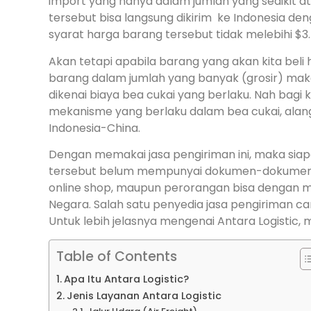
import yang hanya dalam jumlah yang sedikit a
tersebut bisa langsung dikirim ke Indonesia d
syarat harga barang tersebut tidak melebihi $3.
Akan tetapi apabila barang yang akan kita bel
barang dalam jumlah yang banyak (grosir) maka 
dikenai biaya bea cukai yang berlaku. Nah bagi
mekanisme yang berlaku dalam bea cukai, alan
Indonesia-China.
Dengan memakai jasa pengiriman ini, maka si
tersebut belum mempunyai dokumen-dokumen gun
online shop, maupun perorangan bisa dengan 
Negara. Salah satu penyedia jasa pengiriman ca
Untuk lebih jelasnya mengenai Antara Logistic, ma
Table of Contents
Apa Itu Antara Logistic?
Jenis Layanan Antara Logistic