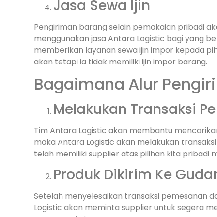
Jasa Sewa Ijin
Pengiriman barang selain pemakaian pribadi ak
menggunakan jasa Antara Logistic bagi yang bel
memberikan layanan sewa ijin impor kepada p
akan tetapi ia tidak memiliki ijin impor barang.
Bagaimana Alur Pengiri
Melakukan Transaksi P
Tim Antara Logistic akan membantu mencarikan 
maka Antara Logistic akan melakukan transaksi 
telah memiliki supplier atas pilihan kita pribadi
Produk Dikirim Ke Gudan
Setelah menyelesaikan transaksi pemesanan da
Logistic akan meminta supplier untuk segera m