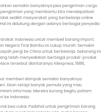
batkan semakin banyaknya jasa pengiriman cargo.
a pengiriman yang membantu kita mendapatkan
 tidak sedikit masyarakat yang berbelanja online
. Hal ini didukung dengan adanya berbagai penyedia
arakat Indonesia untuk membeli barang import.
an Negara Tirai Bambu ini cukup murah. Semakin
 payah pergi ke China untuk berbelanja. Sekarang ini
yang telah menyediakan berbagai produk-produk
lace tersebut diantaranya Aliexpress, 1688,
sebut memberi dampak semakin banyaknya
eri. Akan tetapi banyak pemula yang mau
 minim informasi. Mereka kurang begitu paham
i ke Indonesia.
i bea cukai. Padahal untuk pengiriman barang