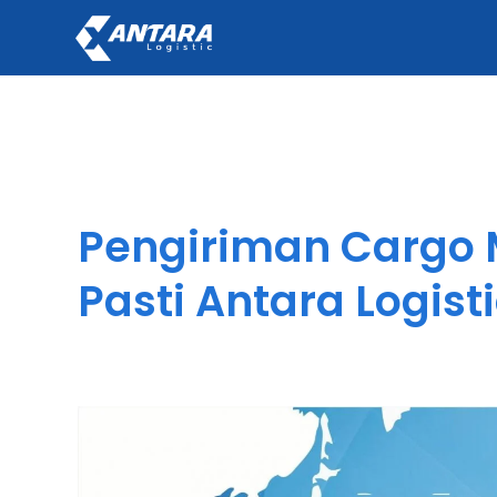
Pengiriman Cargo 
Pasti Antara Logist