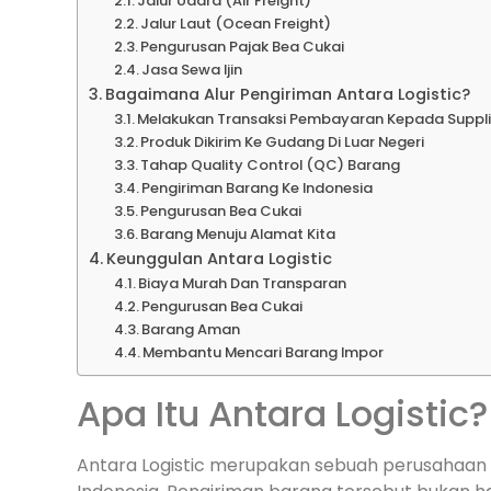
Jalur Udara (Air Freight)
Jalur Laut (Ocean Freight)
Pengurusan Pajak Bea Cukai
Jasa Sewa Ijin
Bagaimana Alur Pengiriman Antara Logistic?
Melakukan Transaksi Pembayaran Kepada Suppli
Produk Dikirim Ke Gudang Di Luar Negeri
Tahap Quality Control (QC) Barang
Pengiriman Barang Ke Indonesia
Pengurusan Bea Cukai
Barang Menuju Alamat Kita
Keunggulan Antara Logistic
Biaya Murah Dan Transparan
Pengurusan Bea Cukai
Barang Aman
Membantu Mencari Barang Impor
Apa Itu Antara Logistic?
Antara Logistic merupakan sebuah perusahaan 