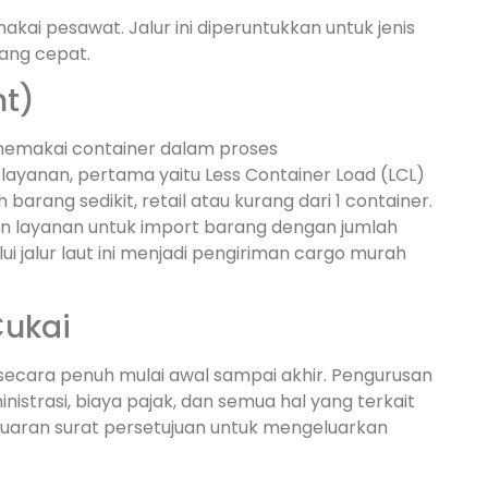
kai pesawat. Jalur ini diperuntukkan untuk jenis
ang cepat.
ht)
 memakai container dalam proses
layanan, pertama yaitu Less Container Load (LCL)
rang sedikit, retail atau kurang dari 1 container.
an layanan untuk import barang dengan jumlah
ui jalur laut ini menjadi pengiriman cargo murah
Cukai
 secara penuh mulai awal sampai akhir. Pengurusan
istrasi, biaya pajak, dan semua hal yang terkait
uaran surat persetujuan untuk mengeluarkan