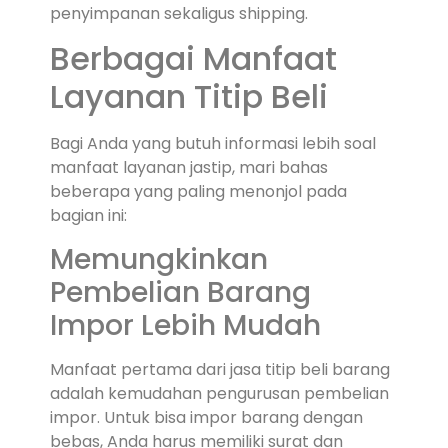
penyimpanan sekaligus shipping.
Berbagai Manfaat
Layanan Titip Beli
Bagi Anda yang butuh informasi lebih soal
manfaat layanan jastip, mari bahas
beberapa yang paling menonjol pada
bagian ini:
Memungkinkan
Pembelian Barang
Impor Lebih Mudah
Manfaat pertama dari jasa titip beli barang
adalah kemudahan pengurusan pembelian
impor. Untuk bisa impor barang dengan
bebas, Anda harus memiliki surat dan