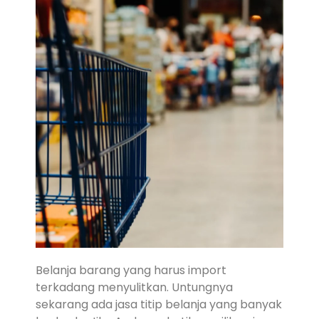
Belanja barang yang harus import
terkadang menyulitkan. Untungnya
sekarang ada jasa titip belanja yang banyak