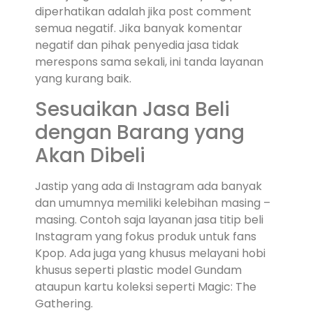
diperhatikan adalah jika post comment
semua negatif. Jika banyak komentar
negatif dan pihak penyedia jasa tidak
merespons sama sekali, ini tanda layanan
yang kurang baik.
Sesuaikan Jasa Beli
dengan Barang yang
Akan Dibeli
Jastip yang ada di Instagram ada banyak
dan umumnya memiliki kelebihan masing –
masing. Contoh saja layanan jasa titip beli
Instagram yang fokus produk untuk fans
Kpop. Ada juga yang khusus melayani hobi
khusus seperti plastic model Gundam
ataupun kartu koleksi seperti Magic: The
Gathering.