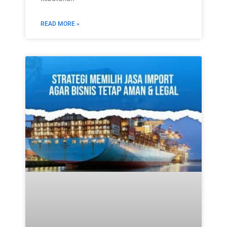
READ MORE »