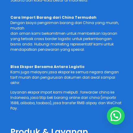
Jakarta dan kota-kota besar di Indonesia.
Cara Import Barang dari China Termudah
Dengan biaya pengiriman barang dari China yang murah,
mudah
dan aman kami berkomitmen untuk memberikan layanan
yang terbaik cross border logistic untuk perkembangan
bisnis anda. Hubungi marketing representatif kami untuk
mendapatkan penawaran yang spesial.
Bisa Ekspor Bersama Antara Logistic
Kami juga melayani jasa ekspor ke semua negara dengan
tarif murah dan pengurusan dokumen dari awal sampai
akhir.
Layanan ekspor import kami meliputi : forwarder china ke
Indonesia, jasa titip beli barang online dari china (importir
1688, alibaba, taobao), jasa transfer RMB alipay dan WeChat
Pay.
Produk & Layanan