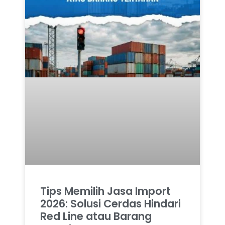
Tips Memilih Jasa Import
2026: Solusi Cerdas Hindari
Red Line atau Barang