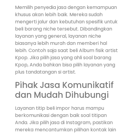
Memilih penyedia jasa dengan kemampuan
khusus akan lebih baik. Mereka sudah
mengerti jalur dan kebutuhan spesifik untuk
beli barang niche tersebut. Dibandingkan
layanan yang general, layanan niche
biasanya lebih murah dan memberi hal
lebih. Contoh saja saat beli Album fisik artist
Kpop. Jika pilih jasa yang ahli soal barang
Kpop, Anda bahkan bisa pilih layanan yang
plus tandatangan si artist.
Pihak Jasa Komunikatif
dan Mudah Dihubungi
Layanan titip beli impor harus mampu
berkomunikasi dengan baik soal titipan
Anda. Jika pilih jasa di Instagram, pastikan
mereka mencantumkan pilihan kontak lain