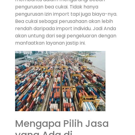
pengurusan bea cukai. Tidak hanya
pengurusan izin import tapi juga biaya-nya.
Bea cukai sebagai perusahaan akan lebih
rendah daripada import individu. Jadi Anda
akan untung dari segi pengeluaran dengan
manfaatkan layanan jastip ini.
Mengapa Pilih Jasa
yang Ada di