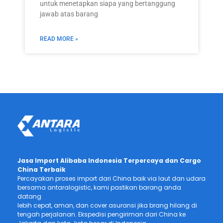
untuk menetapkan siapa yang bertanggung
jawab atas barang
READ MORE »
Jasa Import Alibaba Indonesia Terpercaya dan Cargo
China Terbaik
Percayakan proses import dari China baik via laut dan udara
bersama antaralogistic, kami pastikan barang anda
datang
lebih cepat, aman, dan cover asuransi jika brang hilang di
tengah perjalanan. Ekspedisi pengiriman dari China ke