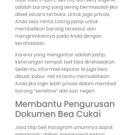
adalah barang yang sering bermasalah jika
dibeli secara terbuka. Untuk jaga privasi,
Anda bisa minta tolong jastip untuk
membelikan barang tersebut dan
mengirimkannya pada Anda dengan
kerahasiaan.
Karena yang mengantar adalah jastip,
keterangan tempat beli bisa dirahasiakan.
Selain itu, informasi seputar isi juga bisa
dibuat kabur. Hal ini tentu memudahkan
Anda jika ingin lebih privasi dalam membeli
barang “sensitive” dari luar negeri.
Membantu Pengurusan
Dokumen Bea Cukai
Jasa titip beli Instagram umumnya dapat
membantu dalam mengurangi beban