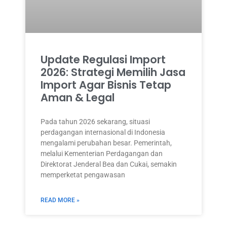
Update Regulasi Import
2026: Strategi Memilih Jasa
Import Agar Bisnis Tetap
Aman & Legal
Pada tahun 2026 sekarang, situasi
perdagangan internasional di Indonesia
mengalami perubahan besar. Pemerintah,
melalui Kementerian Perdagangan dan
Direktorat Jenderal Bea dan Cukai, semakin
memperketat pengawasan
READ MORE »