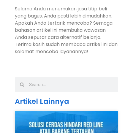
Selama Anda menemukan jasa titip beli
yang bagus, Anda pasti lebih dimudahkan.
Apakah Anda tertarik mencoba? Semoga
bahasan artikel ini membuka wawasan
Anda seputar cara alternatif belanja.
Terima kasih sudah membaca artikel ini dan
selamat mencoba layanannya!
Artikel Lainnya